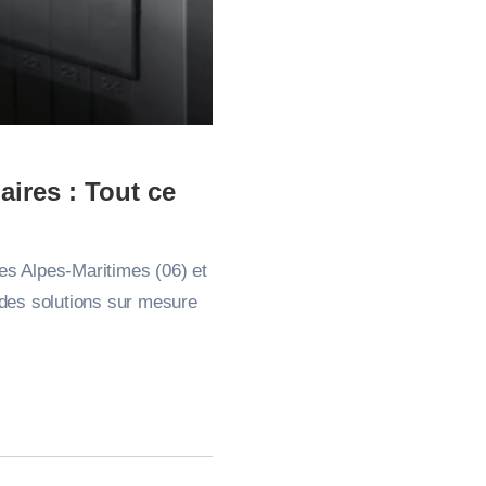
ires : Tout ce
es Alpes-Maritimes (06) et
 des solutions sur mesure