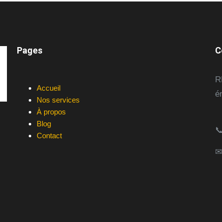
Pages
C
R
Accueil
é
Nos services
À propos
Blog

Contact