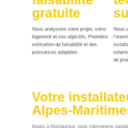
gratuite
su
Nous analysons votre projet, votre
Nous vé
logement et vos objectifs. Première
l’orien
estimation de faisabilité et des
install
puissances adaptées.
solair
de pro
Votre installat
Alpes-Maritime
Basés à Montauroux, nous intervenons rapideme