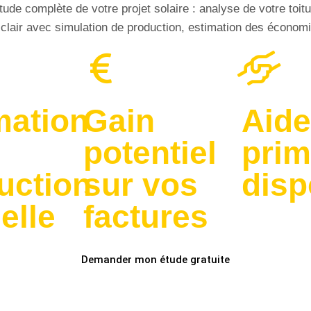
étude complète de votre projet solaire : analyse de votre to
 clair avec simulation de production, estimation des écono
mation
Gain
Aide
potentiel
pri
uction
sur vos
disp
elle
factures
Demander mon étude gratuite