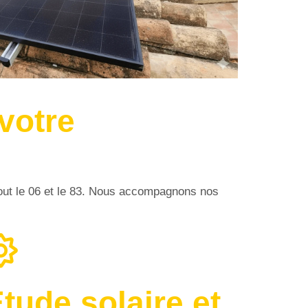
votre
out le 06 et le 83. Nous accompagnons nos
tude solaire et