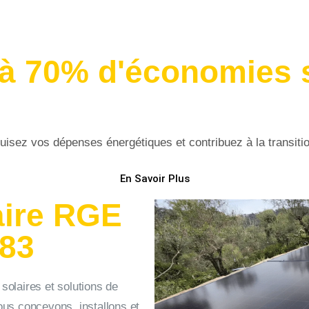
'à 70% d'économies 
duisez vos dépenses énergétiques et contribuez à la transiti
En Savoir Plus
laire RGE
 83
solaires et solutions de
ous concevons, installons et