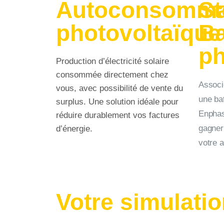
Autoconsomma
St
photovoltaïque
Ba
ph
Production d’électricité solaire
consommée directement chez
Associ
vous, avec possibilité de vente du
une ba
surplus. Une solution idéale pour
Enphas
réduire durablement vos factures
gagner
d’énergie.
votre 
Votre simulati