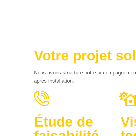
Votre projet so
Nous avons structuré notre accompagnement p
après installation.
Étude de
Vi
faisabilité
te