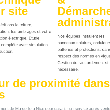
r site
Démarch
administr
rifions la toiture,
tation, les ombrages et votre
Nos équipes installent les
ation électrique. Étude
panneaux solaires, onduleur
e complète avec simulation
batteries et protections, dan
duction.
respect des normes en vigue
Gestion du raccordement si
nécessaire.
eur de proximité dans 
s
nt de Marseille à Nice pour garantir un service après-vente l