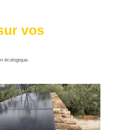
sur vos
on écologique.