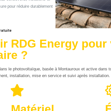
ure pour réduire durablement
atuite
ir RDG Energy pour 
aire ?
ans le photovoltaïque, basée à Montauroux et active dans t
t, installation, mise en service et suivi après installation.
Matériel
É