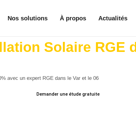
Nos solutions
À propos
Actualités
llation Solaire RGE d
70% avec un expert RGE dans le Var et le 06
Demander une étude gratuite