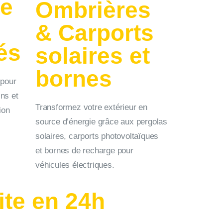
e
Ombrières
& Carports
és
solaires et
bornes
 pour
ins et
Transformez votre extérieur en
ion
source d’énergie grâce aux pergolas
solaires, carports photovoltaïques
et bornes de recharge pour
véhicules électriques.
ite en 24h