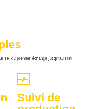
ples
urisé, du premier échange jusqu’au suivi
on
Suivi de
production