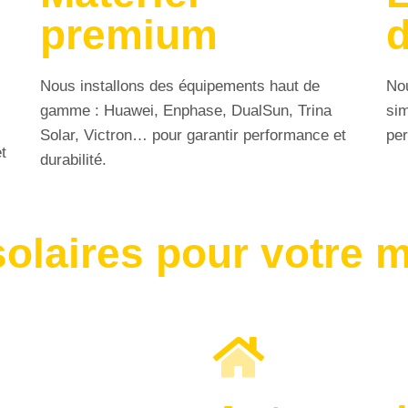
premium
d
Nous installons des équipements haut de
Nou
gamme : Huawei, Enphase, DualSun, Trina
sim
Solar, Victron… pour garantir performance et
per
t
durabilité.
solaires pour votre 