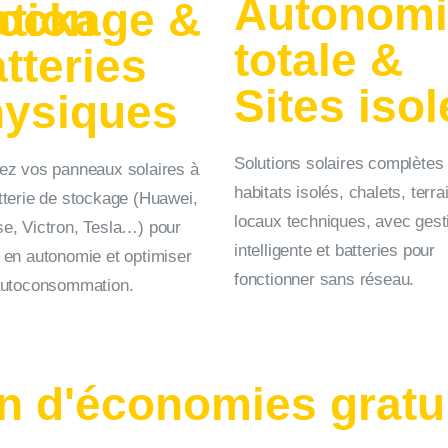
Autonomi
tion
ockage &
totale &
tteries
Sites isol
ysiques
Solutions solaires complètes
ez vos panneaux solaires à
habitats isolés, chalets, terra
tterie de stockage (Huawei,
locaux techniques, avec gest
e, Victron, Tesla…) pour
intelligente et batteries pour
 en autonomie et optimiser
fonctionner sans réseau.
autoconsommation.
on d'économies gratu