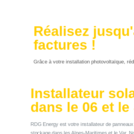
Réalisez jusqu
factures !
Grâce à votre installation photovoltaïque, ré
Installateur so
dans le 06 et le
RDG Energy est votre installateur de panneaux 
stockage dans les Alpes-Maritimes et le Var. N