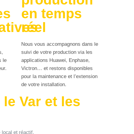
es
en temps
atives
réel
Nous vous accompagnons dans le
s,
suivi de votre production via les
s le
applications Huawei, Enphase,
ur.
Victron… et restons disponibles
pour la maintenance et l’extension
de votre installation.
le Var et les
ocal et réactif.