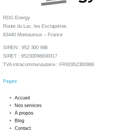
RDG Energy
Route du Lac, les Esclapières
83440 Montauroux – France
SIREN : 952 300 986
SIRET : 95230098600017
TVA intracommunautaire : FR91952300986
Pages
Accueil
Nos services
À propos
Blog
Contact