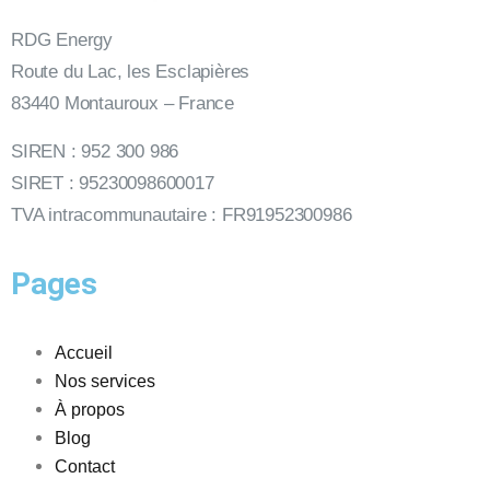
RDG Energy
Route du Lac, les Esclapières
83440 Montauroux – France
SIREN : 952 300 986
SIRET : 95230098600017
TVA intracommunautaire : FR91952300986
Pages
Accueil
Nos services
À propos
Blog
Contact