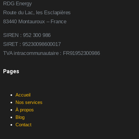
RDG Energy
Route du Lac, les Esclapières
83440 Montauroux – France
SIREN : 952 300 986
SIRET : 95230098600017
TVA intracommunautaire : FR91952300986
Pages
Accueil
Nos services
À propos
Blog
Contact