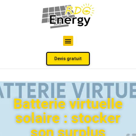
Devis gratuit
Batterie virtuelle
solaire : stocker
son surplus