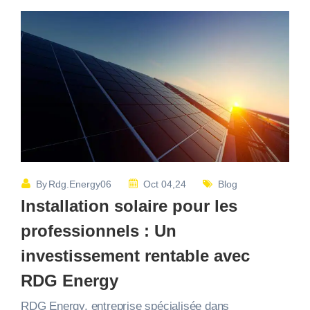
By
Rdg.energy06
Oct 04,24
Blog
Installation solaire pour les
professionnels : Un
investissement rentable avec
RDG Energy
RDG Energy, entreprise spécialisée dans